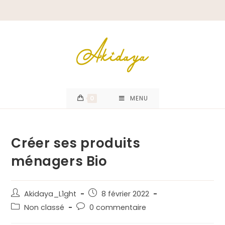
0
MENU
Créer ses produits
ménagers Bio
Akidaya_L1ght
8 février 2022
Non classé
0 commentaire