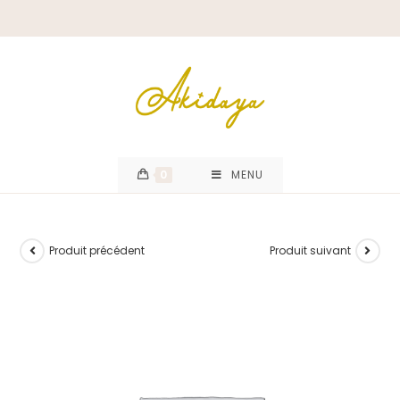
0
MENU
Produit précédent
Produit suivant