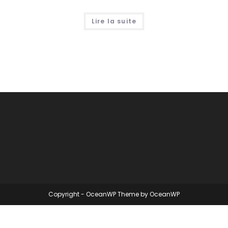
Lire la suite
Copyright - OceanWP Theme by OceanWP