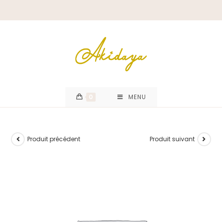
0
MENU
Produit précédent
Produit suivant