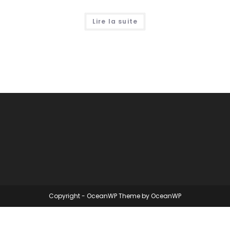
Lire la suite
Copyright - OceanWP Theme by OceanWP